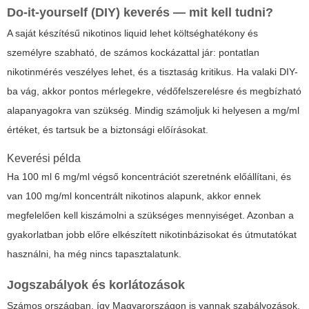
Do-it-yourself (DIY) keverés — mit kell tudni?
A saját készítésű
nikotinos liquid
lehet költséghatékony és
személyre szabható, de számos kockázattal jár: pontatlan
nikotinmérés veszélyes lehet, és a tisztaság kritikus. Ha valaki DIY-
ba vág, akkor pontos mérlegekre, védőfelszerelésre és megbízható
alapanyagokra van szükség. Mindig számoljuk ki helyesen a mg/ml
értéket, és tartsuk be a biztonsági előírásokat.
Keverési példa
Ha 100 ml 6 mg/ml végső koncentrációt szeretnénk előállítani, és
van 100 mg/ml koncentrált nikotinos alapunk, akkor ennek
megfelelően kell kiszámolni a szükséges mennyiséget. Azonban a
gyakorlatban jobb előre elkészített nikotinbázisokat és útmutatókat
használni, ha még nincs tapasztalatunk.
Jogszabályok és korlátozások
Számos országban, így Magyarországon is vannak szabályozások,