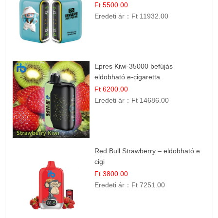
Ft 5500.00
Eredeti ár：
Ft 11932.00
Epres Kiwi-35000 befújás
eldobható e-cigaretta
Ft 6200.00
Eredeti ár：
Ft 14686.00
Red Bull Strawberry – eldobható e
cigi
Ft 3800.00
Eredeti ár：
Ft 7251.00