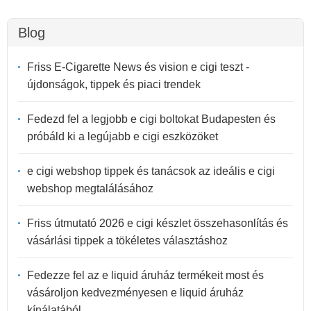
Blog
Friss E-Cigarette News és vision e cigi teszt -
újdonságok, tippek és piaci trendek
Fedezd fel a legjobb e cigi boltokat Budapesten és
próbáld ki a legújabb e cigi eszközöket
e cigi webshop tippek és tanácsok az ideális e cigi
webshop megtalálásához
Friss útmutató 2026 e cigi készlet összehasonlítás és
vásárlási tippek a tökéletes választáshoz
Fedezze fel az e liquid áruház termékeit most és
vásároljon kedvezményesen e liquid áruház
kínálatából