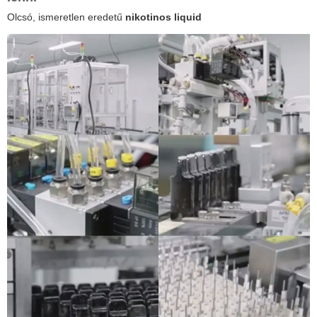
Olcsó, ismeretlen eredetű
nikotinos liquid