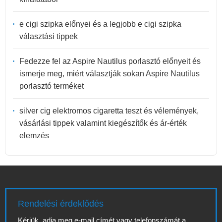
e cigi szipka előnyei és a legjobb e cigi szipka
választási tippek
Fedezze fel az Aspire Nautilus porlasztó előnyeit és
ismerje meg, miért választják sokan Aspire Nautilus
porlasztó terméket
silver cig elektromos cigaretta teszt és vélemények,
vásárlási tippek valamint kiegészítők és ár-érték
elemzés
Rendelési érdeklődés
Kérjük, adja meg e-mail címét vagy telefonszámát a