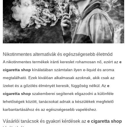
Nikotinmentes alternatívák és egészségesebb életmód
A nikotinmentes termékek iránti kereslet rohamosan nő, ezért az
e
cigaretta shop
kínálatában számtalan ilyen e-liquid és aroma
megtalálható. Ezek kiválóan alkalmasak azoknak, akik csak az
ízeket és a gőzölés élményét keresik, függőség nélkül. Az
e
cigaretta shop
szakemberei segítenek eligazodni a különféle
lehetőségek között, tanácsokat adnak a készülékek megfelelő
karbantartásához és az egészségesebb vapeléshez.
Vásárlói tanácsok és gyakori kérdések az
e cigaretta shop