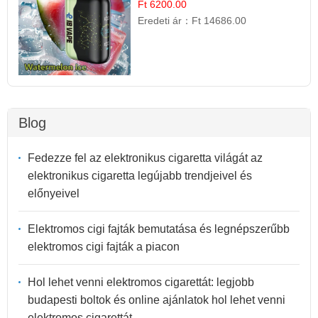
Ft 6200.00
Eredeti ár：
Ft 14686.00
Blog
Fedezze fel az elektronikus cigaretta világát az
elektronikus cigaretta legújabb trendjeivel és
előnyeivel
Elektromos cigi fajták bemutatása és legnépszerűbb
elektromos cigi fajták a piacon
Hol lehet venni elektromos cigarettát: legjobb
budapesti boltok és online ajánlatok hol lehet venni
elektromos cigarettát