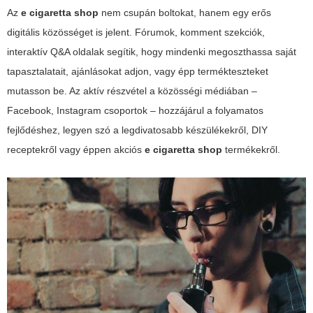
Az
e cigaretta shop
nem csupán boltokat, hanem egy erős
digitális közösséget is jelent. Fórumok, komment szekciók,
interaktív Q&A oldalak segítik, hogy mindenki megoszthassa saját
tapasztalatait, ajánlásokat adjon, vagy épp termékteszteket
mutasson be. Az aktív részvétel a közösségi médiában –
Facebook, Instagram csoportok – hozzájárul a folyamatos
fejlődéshez, legyen szó a legdivatosabb készülékekről, DIY
receptekről vagy éppen akciós
e cigaretta shop
termékekről.