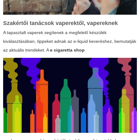
Szakértői tanácsok vaperektől, vapereknek
A tapasztalt vaperek segítenek a megfelelő készülék
kiválasztásában, tippeket adnak az e-liquid keveréshez, bemutatják
az aktuális trendeket. A
e cigaretta shop