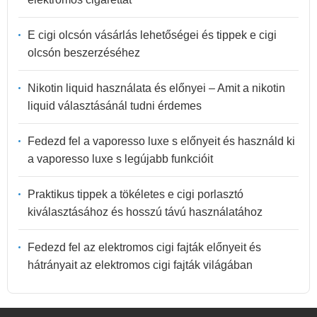
E cigi olcsón vásárlás lehetőségei és tippek e cigi
olcsón beszerzéséhez
Nikotin liquid használata és előnyei – Amit a nikotin
liquid választásánál tudni érdemes
Fedezd fel a vaporesso luxe s előnyeit és használd ki
a vaporesso luxe s legújabb funkcióit
Praktikus tippek a tökéletes e cigi porlasztó
kiválasztásához és hosszú távú használatához
Fedezd fel az elektromos cigi fajták előnyeit és
hátrányait az elektromos cigi fajták világában