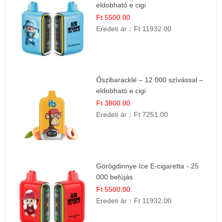
eldobható e cigi
Ft 5500.00
Eredeti ár：
Ft 11932.00
Őszibaracklé – 12 000 szívással –
eldobható e cigi
Ft 3800.00
Eredeti ár：
Ft 7251.00
Görögdinnye Ice E-cigaretta - 25
000 befújás
Ft 5500.00
Eredeti ár：
Ft 11932.00