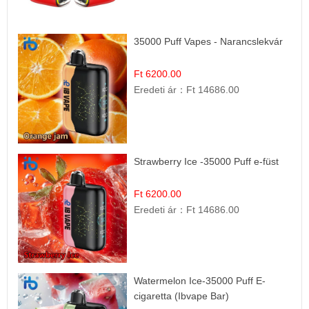
35000 Puff Vapes - Narancslekvár
Ft 6200.00
Eredeti ár：
Ft 14686.00
Strawberry Ice -35000 Puff e-füst
Ft 6200.00
Eredeti ár：
Ft 14686.00
Watermelon Ice-35000 Puff E-
cigaretta (Ibvape Bar)