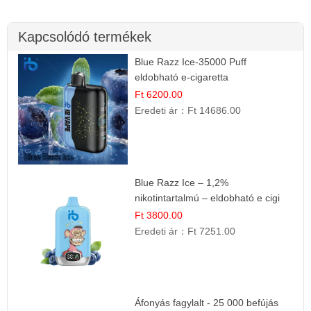
Kapcsolódó termékek
Blue Razz Ice-35000 Puff
eldobható e-cigaretta
Ft 6200.00
Eredeti ár：
Ft 14686.00
Blue Razz Ice – 1,2%
nikotintartalmú – eldobható e cigi
Ft 3800.00
Eredeti ár：
Ft 7251.00
Áfonyás fagylalt - 25 000 befújás