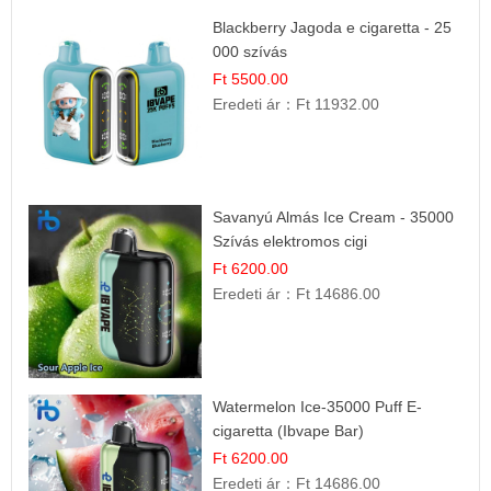
Blackberry Jagoda e cigaretta - 25
000 szívás
Ft 5500.00
Eredeti ár：
Ft 11932.00
Savanyú Almás Ice Cream - 35000
Szívás elektromos cigi
Ft 6200.00
Eredeti ár：
Ft 14686.00
Watermelon Ice-35000 Puff E-
cigaretta (Ibvape Bar)
Ft 6200.00
Eredeti ár：
Ft 14686.00