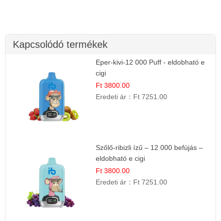
Kapcsolódó termékek
Eper-kivi-12 000 Puff - eldobható e
cigi
Ft 3800.00
Eredeti ár：
Ft 7251.00
Szőlő-ribizli ízű – 12 000 befújás –
eldobható e cigi
Ft 3800.00
Eredeti ár：
Ft 7251.00