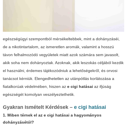
egészségügyi szempontból mérsékeltebbek, mint a dohányzáséi,
de a nikotintartalom, az ismeretlen aromák, valamint a hosszú
távon felhalmozódó vegyületek miatt azok számára sem javasolt,
akik soha nem dohányoztak. Azoknak, akik leszokás céljából kezdik
el használni, érdemes tájékozódniuk a lehetőségekről, és orvosi
tanácsot kérniük. Elengedhetetlen az utánpótlás korlátozása a
fiatalkorúak védelmében, hiszen az
e cigi hatásai
az ifjúság
egészségét komolyan veszélyeztethetik.
Gyakran Ismételt Kérdések –
e cigi hatásai
1. Miben térnek el az
e cigi hatásai
a hagyományos
dohányzásétól?