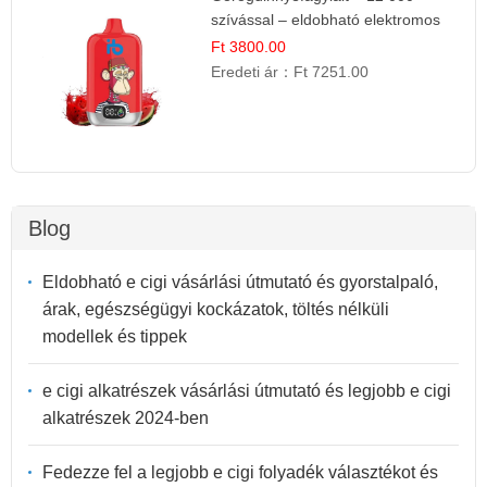
szívással – eldobható elektromos
cigi
Ft 3800.00
Eredeti ár：
Ft 7251.00
Blog
Eldobható e cigi vásárlási útmutató és gyorstalpaló,
árak, egészségügyi kockázatok, töltés nélküli
modellek és tippek
e cigi alkatrészek vásárlási útmutató és legjobb e cigi
alkatrészek 2024-ben
Fedezze fel a legjobb e cigi folyadék választékot és