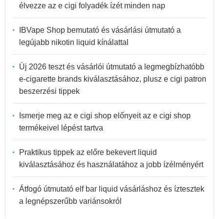
élvezze az e cigi folyadék ízét minden nap
IBVape Shop bemutató és vásárlási útmutató a
legújabb nikotin liquid kínálattal
Új 2026 teszt és vásárlói útmutató a legmegbízhatóbb
e-cigarette brands kiválasztásához, plusz e cigi patron
beszerzési tippek
Ismerje meg az e cigi shop előnyeit az e cigi shop
termékeivel lépést tartva
Praktikus tippek az előre bekevert liquid
kiválasztásához és használatához a jobb ízélményért
Átfogó útmutató elf bar liquid vásárláshoz és íztesztek
a legnépszerűbb variánsokról