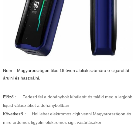
Nem – Magyarországon tilos 18 éven aluliak számára e-cigarettát
árulni és használni.
Előző：
Fedezd fel a dohánybolt kínálatát és találd meg a legjobb
liquid választékot a dohányboltban
Következő：
Hol lehet elektromos cigit venni Magyarországon és
mire érdemes figyelni elektromos cigit vásárlásakor