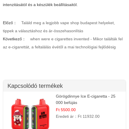
intenzitásától és a készülék beállításaitól.
Előző：
Találd meg a legjobb vape shop budapest helyeket,
tippek a választáshoz és ár-összehasonlítás
Következő：
when were e cigarettes invented - Mikor találták fel
az e-cigarettát, a feltalálás évétől a mai technológiai fejlődésig
Kapcsolódó termékek
Görögdinnye Ice E-cigaretta - 25
000 befújás
Ft 5500.00
Eredeti ár：
Ft 11932.00