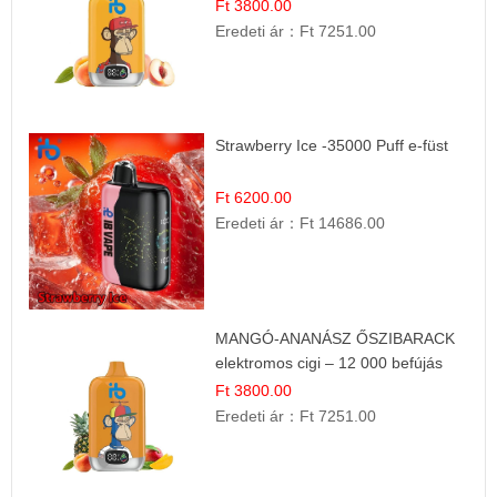
Ft 3800.00
Eredeti ár：
Ft 7251.00
Strawberry Ice -35000 Puff e-füst
Ft 6200.00
Eredeti ár：
Ft 14686.00
MANGÓ-ANANÁSZ ŐSZIBARACK
elektromos cigi – 12 000 befújás
Ft 3800.00
Eredeti ár：
Ft 7251.00