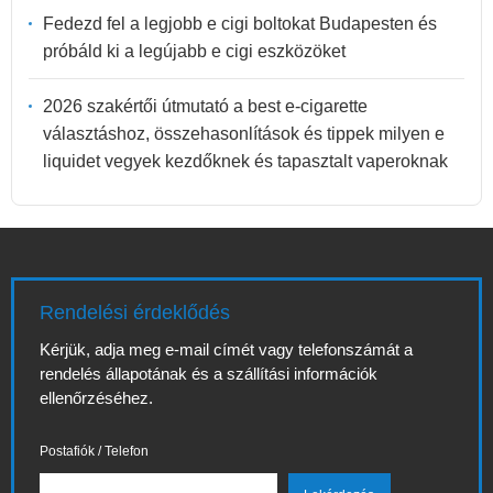
Fedezd fel a legjobb e cigi boltokat Budapesten és
próbáld ki a legújabb e cigi eszközöket
2026 szakértői útmutató a best e-cigarette
választáshoz, összehasonlítások és tippek milyen e
liquidet vegyek kezdőknek és tapasztalt vaperoknak
Rendelési érdeklődés
Kérjük, adja meg e-mail címét vagy telefonszámát a
rendelés állapotának és a szállítási információk
ellenőrzéséhez.
Postafiók / Telefon