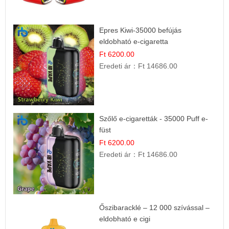
Epres Kiwi-35000 befújás
eldobható e-cigaretta
Ft 6200.00
Eredeti ár：
Ft 14686.00
Szőlő e-cigaretták - 35000 Puff e-
füst
Ft 6200.00
Eredeti ár：
Ft 14686.00
Őszibaracklé – 12 000 szívással –
eldobható e cigi