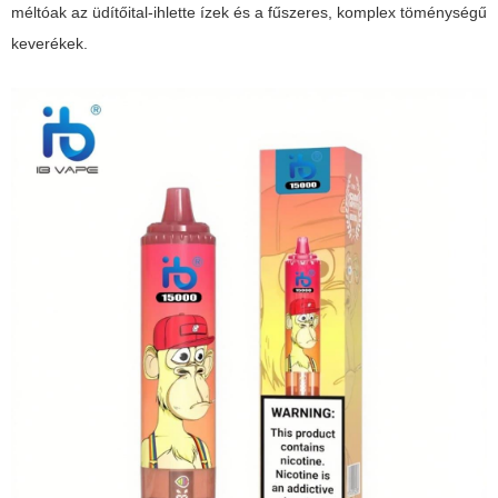
méltóak az üdítőital-ihlette ízek és a fűszeres, komplex töménységű
keverékek.