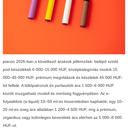
piacon 2026-ban a következő ársávok jellemzőek: belépő szintű
pod-készülékek 6 000–15 000 HUF, középkategóriás modok 15
000–45 000 HUF, prémium megoldások és készletek 45 000 HUF-
tól felfelé. A töltőpatronok és porlasztók ára 1 500–6 000 HUF
között mozgatható modell és minőség függvényében. Az e-
folyadékok (e-liquid) 10–50 ml-es kiszerelésben kaphatók; egy 10–
20 ml-es üveg ára általában 1 200–4 500 HUF, míg a prémium,
organikus vagy különleges keverékek ára elérheti az 5 000–8 000
HUF-ot.