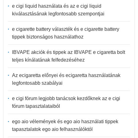
e cigi liquid használata és az e cigi liquid
kiválasztásának legfontosabb szempontjai
e cigarette battery választék és e cigarette battery
tippek biztonságos használathoz
IBVAPE akciók és tippek az IBVAPE e cigaretta bolt
teljes kínálatának felfedezéséhez
Az ecigaretta előnyei és ecigaretta használatának
legfontosabb szabályai
e cigi fórum legjobb tanácsok kezdőknek az e cigi
fórum tapasztalataiból
ego aio vélemények és ego aio használati tippek
tapasztalatok ego aio felhasználóktól