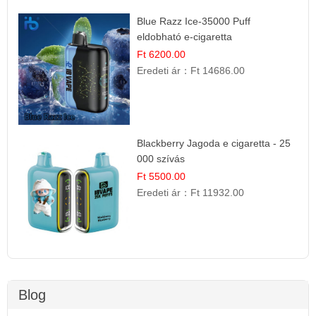
Blue Razz Ice-35000 Puff
eldobható e-cigaretta
Ft 6200.00
Eredeti ár：
Ft 14686.00
Blackberry Jagoda e cigaretta - 25
000 szívás
Ft 5500.00
Eredeti ár：
Ft 11932.00
Blog