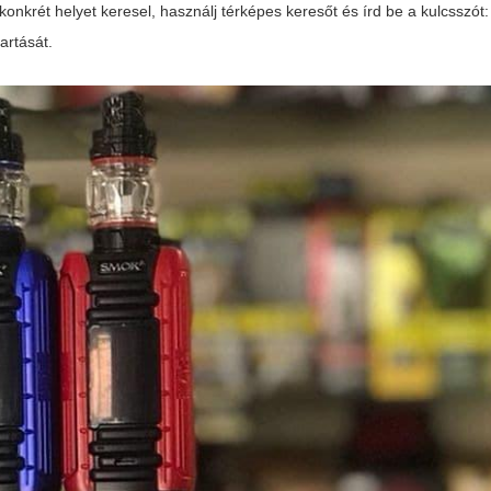
nkrét helyet keresel, használj térképes keresőt és írd be a kulcsszót
artását.