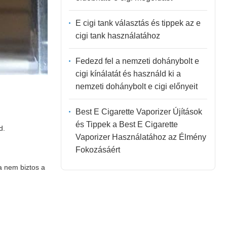
E cigi tank választás és tippek az e
cigi tank használatához
Fedezd fel a nemzeti dohánybolt e
cigi kínálatát és használd ki a
nemzeti dohánybolt e cigi előnyeit
Best E Cigarette Vaporizer Újítások
és Tippek a Best E Cigarette
d.
Vaporizer Használatához az Élmény
Fokozásáért
Ha nem biztos a