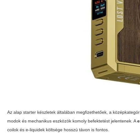
Az alap starter készletek általában megfizethetőek, a középkategór
modok és mechanikus eszközök komoly befektetést jelentenek. A
e
coilok és e-liquidek költsége hosszú távon is fontos.