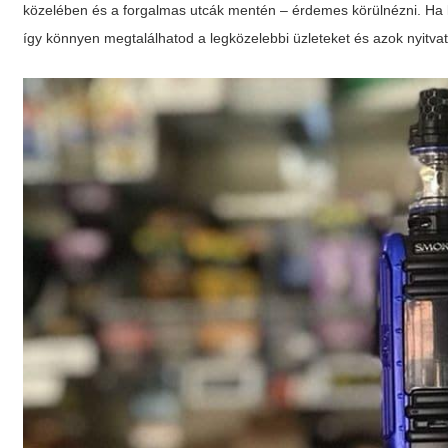
közelében és a forgalmas utcák mentén – érdemes körülnézni. Ha ko
így könnyen megtalálhatod a legközelebbi üzleteket és azok nyitvat