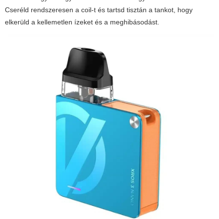
Cseréld rendszeresen a coil-t és tartsd tisztán a tankot, hogy
elkerüld a kellemetlen ízeket és a meghibásodást.