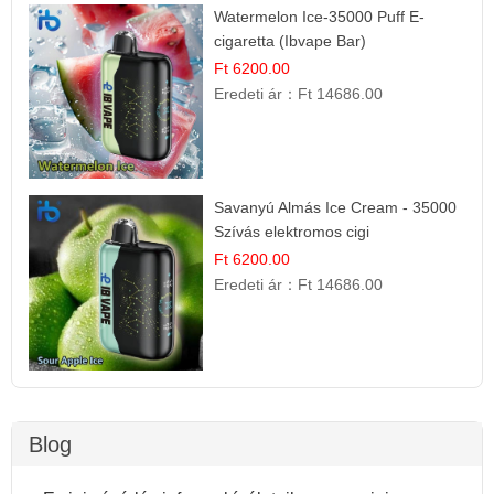
Watermelon Ice-35000 Puff E-
cigaretta (Ibvape Bar)
Ft 6200.00
Eredeti ár：
Ft 14686.00
Savanyú Almás Ice Cream - 35000
Szívás elektromos cigi
Ft 6200.00
Eredeti ár：
Ft 14686.00
Blog