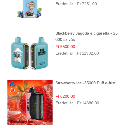
Eredeti ár：
Ft 7251.00
Blackberry Jagoda e cigaretta - 25
000 szívás
Ft 5500.00
Eredeti ár：
Ft 11932.00
Strawberry Ice -35000 Puff e-füst
Ft 6200.00
Eredeti ár：
Ft 14686.00