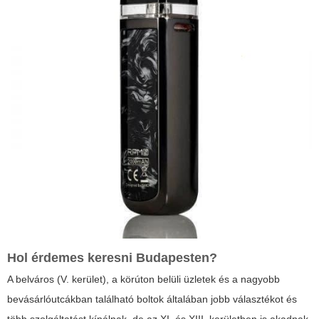
Hol érdemes keresni Budapesten?
A belváros (V. kerület), a körúton belüli üzletek és a nagyobb
bevásárlóutcákban található boltok általában jobb választékot és