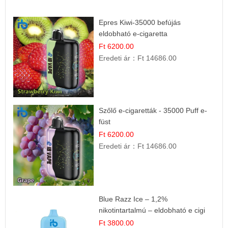
Epres Kiwi-35000 befújás
eldobható e-cigaretta
Ft 6200.00
Eredeti ár：
Ft 14686.00
Szőlő e-cigaretták - 35000 Puff e-
füst
Ft 6200.00
Eredeti ár：
Ft 14686.00
Blue Razz Ice – 1,2%
nikotintartalmú – eldobható e cigi
Ft 3800.00