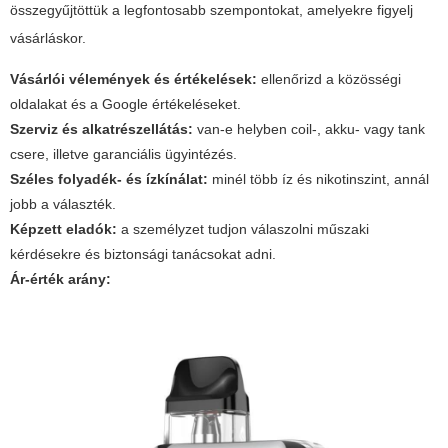
összegyűjtöttük a legfontosabb szempontokat, amelyekre figyelj
vásárláskor.
Vásárlói vélemények és értékelések:
ellenőrizd a közösségi
oldalakat és a Google értékeléseket.
Szerviz és alkatrészellátás:
van-e helyben coil-, akku- vagy tank
csere, illetve garanciális ügyintézés.
Széles folyadék- és ízkínálat:
minél több íz és nikotinszint, annál
jobb a választék.
Képzett eladók:
a személyzet tudjon válaszolni műszaki
kérdésekre és biztonsági tanácsokat adni.
Ár-érték arány: