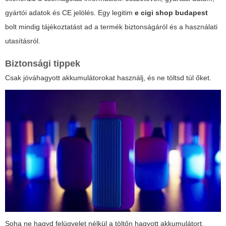
gyártói adatok és CE jelölés. Egy legitim
e cigi shop budapest
bolt mindig tájékoztatást ad a termék biztonságáról és a használati
utasításról.
Biztonsági tippek
Csak jóváhagyott akkumulátorokat használj, és ne töltsd túl őket.
Soha ne hagyd felügyelet nélkül a töltőn hagyott akkumulátort.