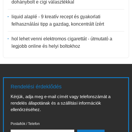
dohánybolt e cigi választékkal
liquid alaplé - 9 kreatív recept és gyakorlati
felhasználási tipp a gazdag, koncentrált ízért
hol lehet venni elektromos cigarettát - útmutató a
legjobb online és helyi boltokhoz
Rendelési érdeklődés
Kérjük, adja meg e-mail címét vagy telefonszámát a
rendelés állapotának és a szállítási információk
ellenőrzéséhez.
Postafiók / Telefon