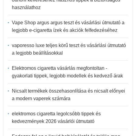
használathoz
Vape Shop argus argus teszt és vásárlási útmutató a
legjobb e-cigaretta ízek és akciók felfedezéséhez
vaporesso luxe teljes körű teszt és vásárlási útmutató
a legjobb beállításokkal
Elektromos cigaretta vásárlás megfontoltan -
gyakorlati tippek, legjobb modellek és kedvező árak
Nicsalt termékek összehasonlítása és nicsalt előnyei
a modern vaperek számára
elektromos cigaretta legolcsóbb tippek és
kedvezmények 2026 vásárlói útmutató