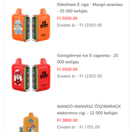
Eldobható E ciga - Mangó-ananász
- 25 000 befújás
Ft 5500.00
Eredeti ár：
Ft 11932.00
Görögdinnye Ice E-cigaretta - 25
000 befújás
Ft 5500.00
Eredeti ár：
Ft 11932.00
MANGÓ-ANANÁSZ ŐSZIBARACK
elektromos cigi – 12 000 befújás
Ft 3800.00
Eredeti ár：
Ft 7251.00