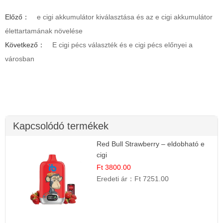
Előző：
e cigi akkumulátor kiválasztása és az e cigi akkumulátor
élettartamának növelése
Következő：
E cigi pécs választék és e cigi pécs előnyei a
városban
Kapcsolódó termékek
Red Bull Strawberry – eldobható e
cigi
Ft 3800.00
Eredeti ár：
Ft 7251.00