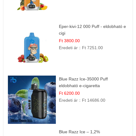
Eper-kivi-12 000 Puff - eldobható e
cigi
Ft 3800.00
Eredeti ár：
Ft 7251.00
Blue Razz Ice-35000 Puff
eldobható e-cigaretta
Ft 6200.00
Eredeti ár：
Ft 14686.00
Blue Razz Ice – 1,2%