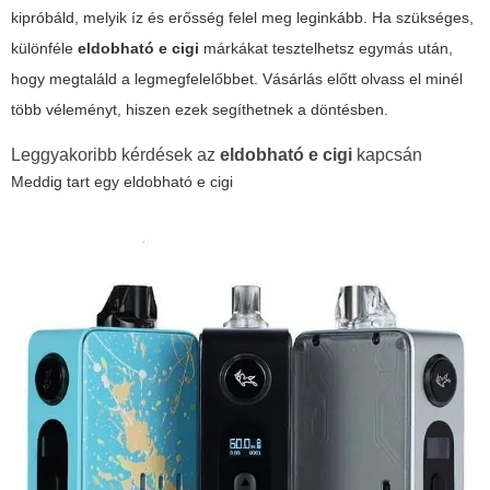
kipróbáld, melyik íz és erősség felel meg leginkább. Ha szükséges,
különféle
eldobható e cigi
márkákat tesztelhetsz egymás után,
hogy megtaláld a legmegfelelőbbet. Vásárlás előtt olvass el minél
több véleményt, hiszen ezek segíthetnek a döntésben.
Leggyakoribb kérdések az
eldobható e cigi
kapcsán
Meddig tart egy
eldobható e cigi