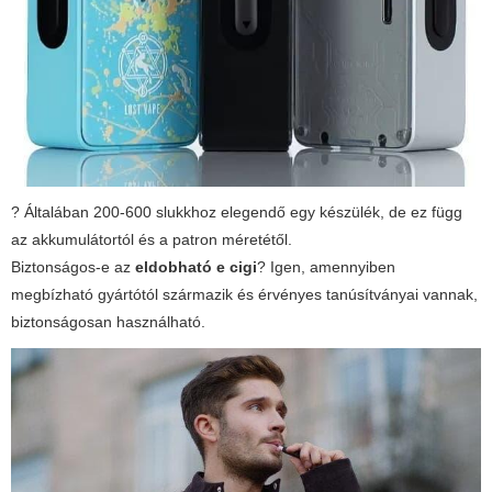
? Általában 200-600 slukkhoz elegendő egy készülék, de ez függ
az akkumulátortól és a patron méretétől.
Biztonságos-e az
eldobható e cigi
? Igen, amennyiben
megbízható gyártótól származik és érvényes tanúsítványai vannak,
biztonságosan használható.