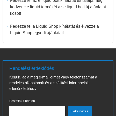
Fedezze fel az e liquid bolt kínálatát és találja meg
kedvenc e liquid termékét az e liquid bolt új ajánlatai
között
Fedezze fel a Liquid Shop kínálatát és élvezze a
Liquid Shop egyedi ajánlatait
Rendelési érdeklődés
Kérjük, adja meg e-mail címét vagy telefonszámát a
rendelés állapotának és a szállítási információk
ellenőrzéséhez.
Postafiók / Telefon