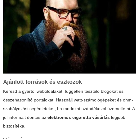
Ajánlott források és eszközök
Keresd a gyártói weboldalakat, független tesztelő blogokat és
összehasonlító portálokat. Használj watt-számológépeket és ohm-
szabályozási segédleteket, ha modokat szándékozol üzemeltetni. A
jól informált döntés az
elektromos cigaretta vásárlás
legjobb
biztosítéka.