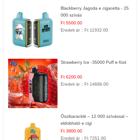
Blackberry Jagoda e cigaretta - 25
000 szívás
Ft 5500.00
Eredeti ár：
Ft 11932.00
Strawberry Ice -35000 Puff e-füst
Ft 6200.00
Eredeti ár：
Ft 14686.00
Őszibaracklé – 12 000 szívással –
eldobható e cigi
Ft 3800.00
Eredeti ár：
Ft 7251.00