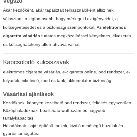
Végszó
Akár kezdőként, akár tapasztalt felhasználóként állsz neki
választani, a legfontosabb, hogy mérlegeld az igényeidet, a
költségvetésedet és a biztonsági szempontokat. Az
elektromos
cigaretta vásárlás
tudatos megközelítéssel kényelmes, élvezetes
és költséghatékony alternatívává válhat.
Kapcsolódó kulcsszavak
elektromos cigaretta vásárlás, e-cigaretta online, pod rendszer, e-
folyadék, nikotinsó, mod és tank, akkumulátor biztonság
Vásárlási ajánlások
Kezdőknek: könnyen kezelhető pod rendszer, feltöltés egyszerűen.
Középhaladóknak: beállítható watt-szám és nagyobb
tartálykapacitás.
Haladóknak: saját építésű tankok, kiváló minőségű huzalok és
gyártói támogatás.