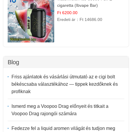
cigaretta (Ibvape Bar)
Ft 6200.00
Eredeti ár：
Ft 14686.00
Blog
Friss ajánlatok és vásárlási útmutató az e cigi bolt
békéscsaba választékához — tippek kezdőknek és
profiknak
Ismerd meg a Voopoo Drag előnyeit és titkait a
Voopoo Drag rajongói számára
Fedezze fel a liquid aromen világát és tudjon meg