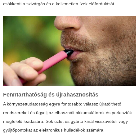
csökkenti a szivárgás és a kellemetlen ízek előfordulását.
Fenntarthatóság és újrahasznosítás
A környezettudatosság egyre fontosabb: válassz újratölthető
rendszereket és ügyelj az elhasznált akkumulátorok és porlasztók
megfelelő leadására. Sok üzlet és gyártó kínál visszavételi vagy
gyűjtőpontokat az elektronikus hulladékok számára.