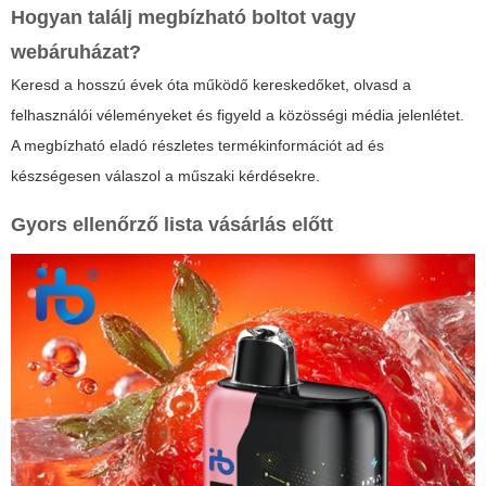
Hogyan találj megbízható boltot vagy
webáruházat?
Keresd a hosszú évek óta működő kereskedőket, olvasd a
felhasználói véleményeket és figyeld a közösségi média jelenlétet.
A megbízható eladó részletes termékinformációt ad és
készségesen válaszol a műszaki kérdésekre.
Gyors ellenőrző lista vásárlás előtt