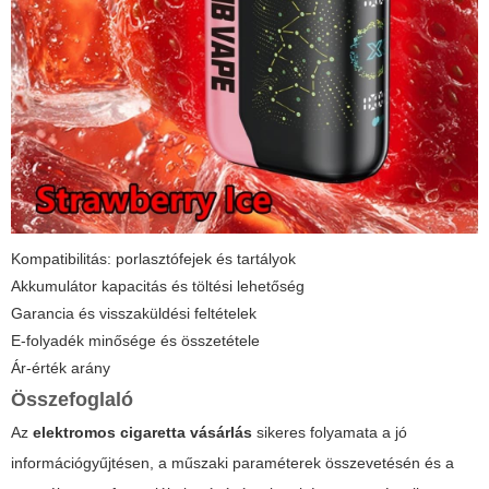
Kompatibilitás: porlasztófejek és tartályok
Akkumulátor kapacitás és töltési lehetőség
Garancia és visszaküldési feltételek
E-folyadék minősége és összetétele
Ár-érték arány
Összefoglaló
Az
elektromos cigaretta vásárlás
sikeres folyamata a jó
információgyűjtésen, a műszaki paraméterek összevetésén és a