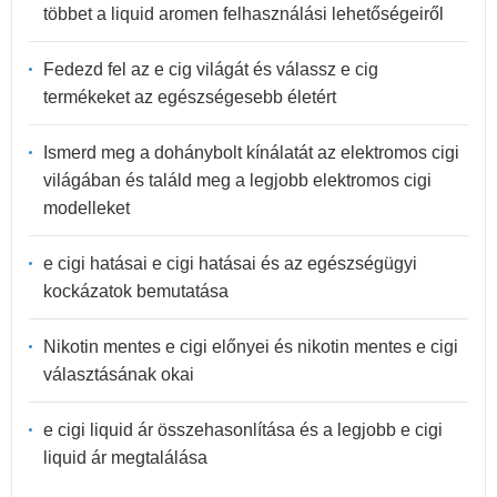
többet a liquid aromen felhasználási lehetőségeiről
Fedezd fel az e cig világát és válassz e cig
termékeket az egészségesebb életért
Ismerd meg a dohánybolt kínálatát az elektromos cigi
világában és találd meg a legjobb elektromos cigi
modelleket
e cigi hatásai e cigi hatásai és az egészségügyi
kockázatok bemutatása
Nikotin mentes e cigi előnyei és nikotin mentes e cigi
választásának okai
e cigi liquid ár összehasonlítása és a legjobb e cigi
liquid ár megtalálása