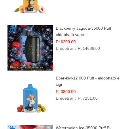
Blackberry Jagoda-35000 Puff
eldobható vape
Ft 6200.00
Eredeti ár：
Ft 14686.00
Eper-kivi-12 000 Puff - eldobható e
cigi
Ft 3800.00
Eredeti ár：
Ft 7251.00
Watermelon Ice-35000 Puff E-