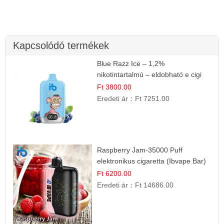
Kapcsolódó termékek
Blue Razz Ice – 1,2%
nikotintartalmú – eldobható e cigi
Ft 3800.00
Eredeti ár：
Ft 7251.00
Raspberry Jam-35000 Puff
elektronikus cigaretta (Ibvape Bar)
Ft 6200.00
Eredeti ár：
Ft 14686.00