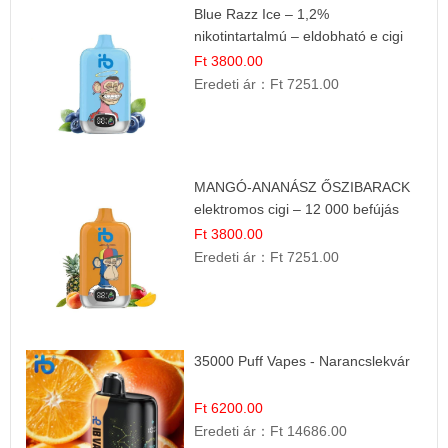
Blue Razz Ice – 1,2%
nikotintartalmú – eldobható e cigi
Ft 3800.00
Eredeti ár：
Ft 7251.00
MANGÓ-ANANÁSZ ŐSZIBARACK
elektromos cigi – 12 000 befújás
Ft 3800.00
Eredeti ár：
Ft 7251.00
35000 Puff Vapes - Narancslekvár
Ft 6200.00
Eredeti ár：
Ft 14686.00