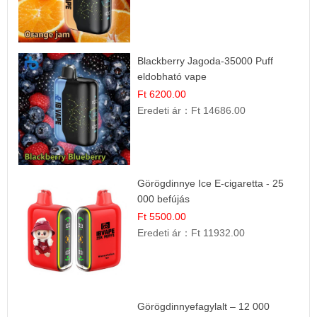
Blackberry Jagoda-35000 Puff
eldobható vape
Ft 6200.00
Eredeti ár：
Ft 14686.00
Görögdinnye Ice E-cigaretta - 25
000 befújás
Ft 5500.00
Eredeti ár：
Ft 11932.00
Görögdinnyefagylalt – 12 000