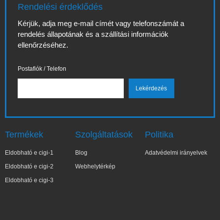
Rendelési érdeklődés
Kérjük, adja meg e-mail címét vagy telefonszámát a
rendelés állapotának és a szállítási információk
ellenőrzéséhez.
Postafiók / Telefon
Termékek
Szolgáltatások
Politika
Eldobható e cigi-1
Blog
Adatvédelmi irányelvek
Eldobható e cigi-2
Webhelytérkép
Eldobható e cigi-3