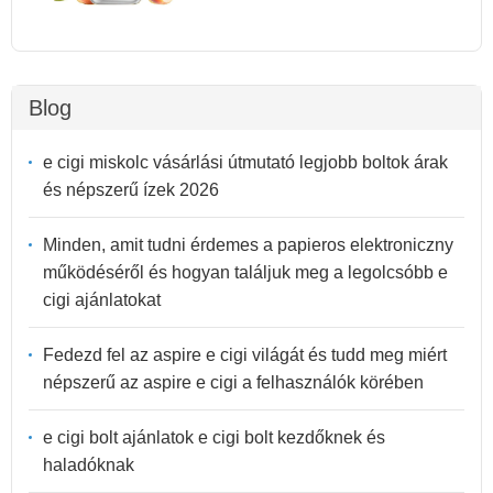
Blog
e cigi miskolc vásárlási útmutató legjobb boltok árak
és népszerű ízek 2026
Minden, amit tudni érdemes a papieros elektroniczny
működéséről és hogyan találjuk meg a legolcsóbb e
cigi ajánlatokat
Fedezd fel az aspire e cigi világát és tudd meg miért
népszerű az aspire e cigi a felhasználók körében
e cigi bolt ajánlatok e cigi bolt kezdőknek és
haladóknak