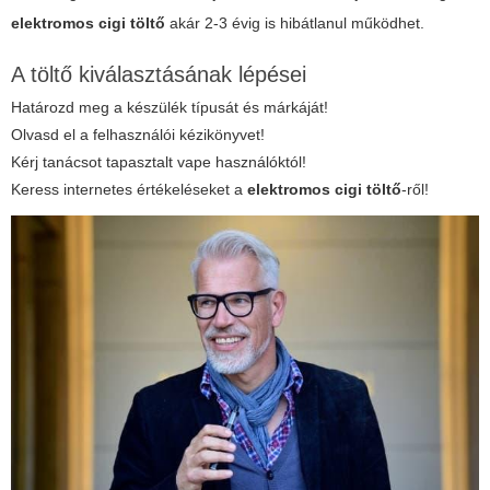
elektromos cigi töltő
akár 2-3 évig is hibátlanul működhet.
A töltő kiválasztásának lépései
Határozd meg a készülék típusát és márkáját!
Olvasd el a felhasználói kézikönyvet!
Kérj tanácsot tapasztalt vape használóktól!
Keress internetes értékeléseket a
elektromos cigi töltő
-ről!