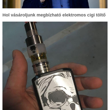
Hol vásároljunk megbízható
elektromos cigi töltő