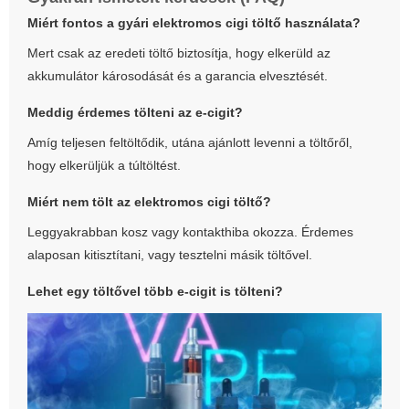
Miért fontos a gyári
elektromos cigi töltő
használata?
Mert csak az eredeti töltő biztosítja, hogy elkerüld az
akkumulátor károsodását és a garancia elvesztését.
Meddig érdemes tölteni az e-cigit?
Amíg teljesen feltöltődik, utána ajánlott levenni a töltőről,
hogy elkerüljük a túltöltést.
Miért nem tölt az
elektromos cigi töltő
?
Leggyakrabban kosz vagy kontakthiba okozza. Érdemes
alaposan kitisztítani, vagy tesztelni másik töltővel.
Lehet egy töltővel több e-cigit is tölteni?