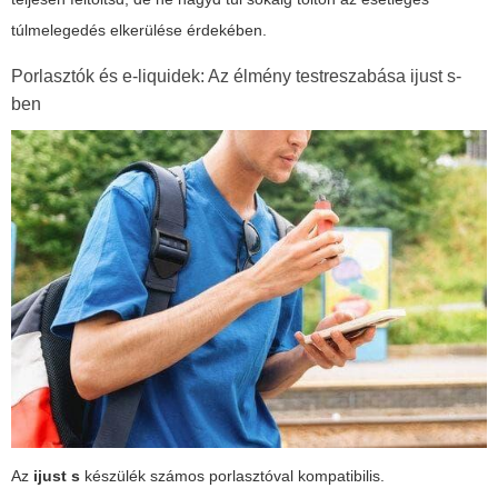
túlmelegedés elkerülése érdekében.
Porlasztók és e-liquidek: Az élmény testreszabása ijust s-
ben
Az
ijust s
készülék számos porlasztóval kompatibilis.