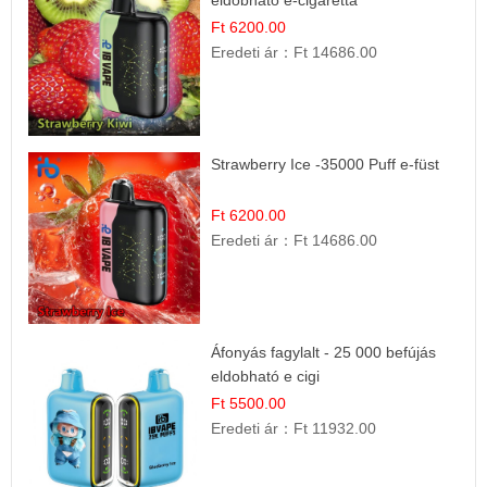
Ft 6200.00
Eredeti ár：
Ft 14686.00
Strawberry Ice -35000 Puff e-füst
Ft 6200.00
Eredeti ár：
Ft 14686.00
Áfonyás fagylalt - 25 000 befújás
eldobható e cigi
Ft 5500.00
Eredeti ár：
Ft 11932.00