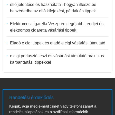
elló jelentése és használata - hogyan illeszd be
beszédedbe az elló kifejezést, példák és tippek
Elektromos cigaretta Veszprém legújabb trendjei és
elektromos cigaretta vásárlási tippek
Eladó e cigi tippek és eladó e cigi vásárlási útmutató
e cigi porlasztó teszt és vásárlási útmutató praktikus
karbantartási tippekkel
Rendelési érdeklődés
Kérjük, adja meg e-mail címét vagy telefonszámát a
rendelés állapotának és a szállítási információk