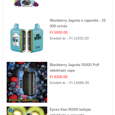
Blackberry Jagoda e cigaretta - 25
000 szívás
Ft 5500.00
Eredeti ár：
Ft 11932.00
Blackberry Jagoda-35000 Puff
eldobható vape
Ft 6200.00
Eredeti ár：
Ft 14686.00
Epres Kiwi-35000 befújás
eldobható e-cigaretta