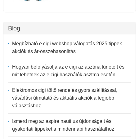
Blog
Megbízható e cigi webshop válogatás 2025 tippek
akciók és ár-összehasonlítás
Hogyan befolyásolja az e cigi az asztma tüneteit és
mit tehetnek az e cigi használók asztma esetén
Elektromos cigi töltő rendelés gyors szállítással,
vásárlási útmutató és aktuális akciók a legjobb
választáshoz
Ismerd meg az aspire nautilus újdonságait és
gyakorlati tippeket a mindennapi használathoz