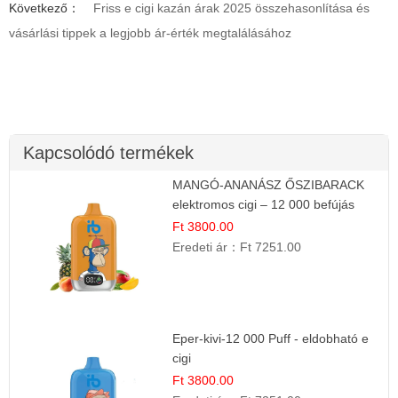
Következő：
Friss e cigi kazán árak 2025 összehasonlítása és
vásárlási tippek a legjobb ár-érték megtalálásához
Kapcsolódó termékek
MANGÓ-ANANÁSZ ŐSZIBARACK
elektromos cigi – 12 000 befújás
Ft 3800.00
Eredeti ár：
Ft 7251.00
Eper-kivi-12 000 Puff - eldobható e
cigi
Ft 3800.00