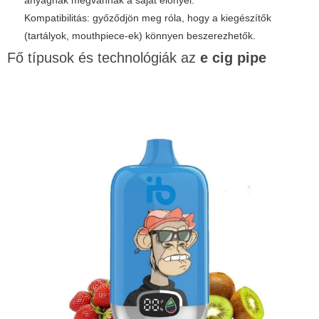
anyagnak megvannak a saját előnyei.
Kompatibilitás: győződjön meg róla, hogy a kiegészítők
(tartályok, mouthpiece-ek) könnyen beszerezhetők.
Fő típusok és technológiák az
e cig pipe