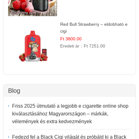
Red Bull Strawberry – eldobható e
cigi
Ft 3800.00
Eredeti ár：
Ft 7251.00
Blog
Friss 2025 útmutató a legjobb e cigarette online shop
kiválasztásához Magyarországon – márkák,
vélemények és extra kedvezmények
Fedezd fel a Black Cigi világát és próbáld ki a Black