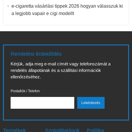
e-cigaretta vásárlási tippek 2026 hogyan válasszuk ki
a legjobb vapair e cigi modellt
Rendelési érdeklődés
Kérjük, adja meg e-mail címét vagy telefonszámát a
rendelés állapotának és a szállítási információk
ellenőrzéséhez.
Postafiók / Telefon
Termékek
Szolgáltatások
Politika