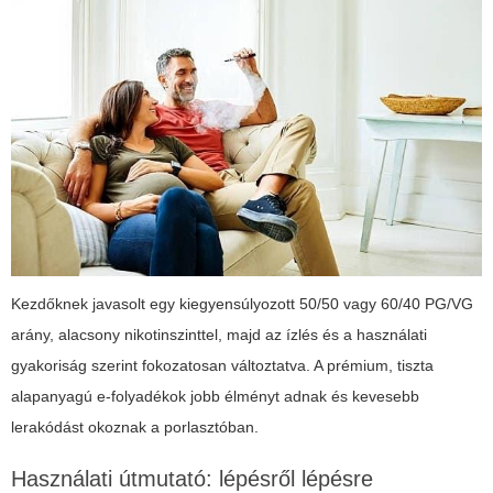
Kezdőknek javasolt egy kiegyensúlyozott 50/50 vagy 60/40 PG/VG
arány, alacsony nikotinszinttel, majd az ízlés és a használati
gyakoriság szerint fokozatosan változtatva. A prémium, tiszta
alapanyagú e-folyadékok jobb élményt adnak és kevesebb
lerakódást okoznak a porlasztóban.
Használati útmutató: lépésről lépésre