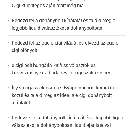
Cigi különleges ajánlatait még ma
Fedezd fel a dohánybolt kínálatát és találd meg a
legjobb liquid választékot a dohányboltban
Fedezd fel az ego e cigi világát és élvezd az ego e
cigi előnyeit
e cigi bolt hungária krt friss választék és
kedvezmények a budapesti e cigi szaküzletben
Így válogass okosan az IBvape obchod termékei
közül és találd meg az ideális e cigi dohánybolt
ajánlatot
Fedezze fel a dohánybolt kínálatát és a legjobb liquid
választékot a dohányboltban liquid ajánlataival