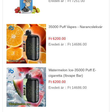
Eredeti ár：
Ft 7251.00
35000 Puff Vapes - Narancslekvár
Ft 6200.00
Eredeti ár：
Ft 14686.00
Watermelon Ice-35000 Puff E-
cigaretta (Ibvape Bar)
Ft 6200.00
Eredeti ár：
Ft 14686.00