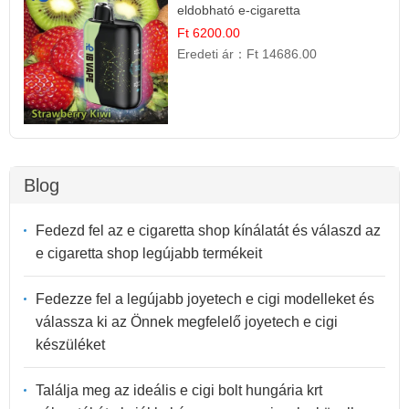
eldobható e-cigaretta
Ft 6200.00
Eredeti ár：
Ft 14686.00
Blog
Fedezd fel az e cigaretta shop kínálatát és válaszd az
e cigaretta shop legújabb termékeit
Fedezze fel a legújabb joyetech e cigi modelleket és
válassza ki az Önnek megfelelő joyetech e cigi
készüléket
Találja meg az ideális e cigi bolt hungária krt