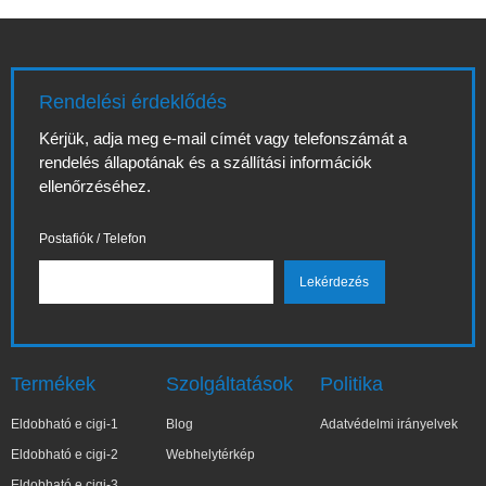
Rendelési érdeklődés
Kérjük, adja meg e-mail címét vagy telefonszámát a
rendelés állapotának és a szállítási információk
ellenőrzéséhez.
Postafiók / Telefon
Termékek
Szolgáltatások
Politika
Eldobható e cigi-1
Blog
Adatvédelmi irányelvek
Eldobható e cigi-2
Webhelytérkép
Eldobható e cigi-3