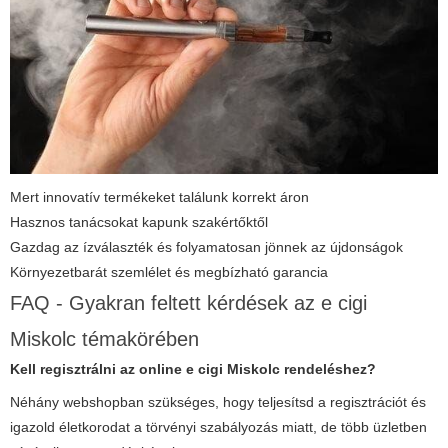
Mert innovatív termékeket találunk korrekt áron
Hasznos tanácsokat kapunk szakértőktől
Gazdag az ízválaszték és folyamatosan jönnek az újdonságok
Környezetbarát szemlélet és megbízható garancia
FAQ - Gyakran feltett kérdések az e cigi
Miskolc témakörében
Kell regisztrálni az online e cigi Miskolc rendeléshez?
Néhány webshopban szükséges, hogy teljesítsd a regisztrációt és
igazold életkorodat a törvényi szabályozás miatt, de több üzletben