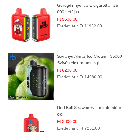
Görögdinnye Ice E-cigaretta - 25
000 befújás
Ft 5500.00
Eredeti ár：
Ft 11932.00
Savanyú Almás Ice Cream - 35000
Szívás elektromos cigi
Ft 6200.00
Eredeti ár：
Ft 14686.00
Red Bull Strawberry – eldobható e
cigi
Ft 3800.00
Eredeti ár：
Ft 7251.00