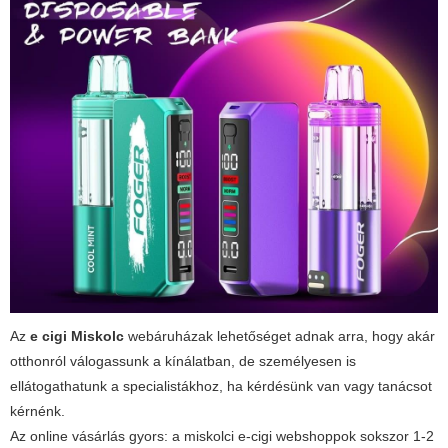
Az
e cigi Miskolc
webáruházak lehetőséget adnak arra, hogy akár
otthonról válogassunk a kínálatban, de személyesen is
ellátogathatunk a specialistákhoz, ha kérdésünk van vagy tanácsot
kérnénk.
Az online vásárlás gyors: a miskolci e-cigi webshoppok sokszor 1-2