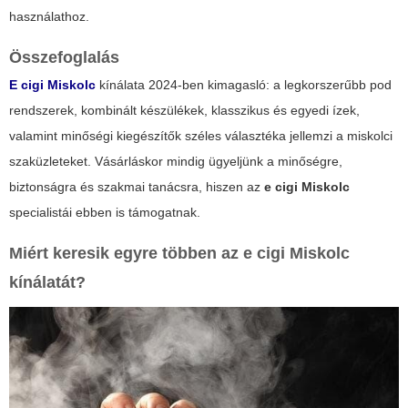
használathoz.
Összefoglalás
E cigi Miskolc
kínálata 2024-ben kimagasló: a legkorszerűbb pod
rendszerek, kombinált készülékek, klasszikus és egyedi ízek,
valamint minőségi kiegészítők széles választéka jellemzi a miskolci
szaküzleteket. Vásárláskor mindig ügyeljünk a minőségre,
biztonságra és szakmai tanácsra, hiszen az
e cigi Miskolc
specialistái ebben is támogatnak.
Miért keresik egyre többen az
e cigi Miskolc
kínálatát?