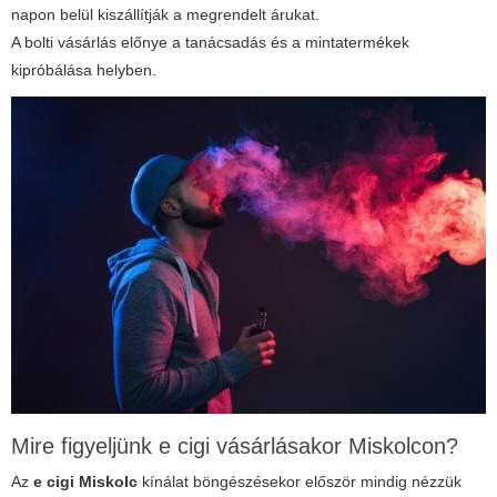
napon belül kiszállítják a megrendelt árukat.
A bolti vásárlás előnye a tanácsadás és a mintatermékek
kipróbálása helyben.
Mire figyeljünk e cigi vásárlásakor Miskolcon?
Az
e cigi Miskolc
kínálat böngészésekor először mindig nézzük