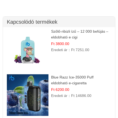
Kapcsolódó termékek
Szőlő-ribizli ízű – 12 000 befújás –
eldobható e cigi
Ft 3800.00
Eredeti ár：
Ft 7251.00
Blue Razz Ice-35000 Puff
eldobható e-cigaretta
Ft 6200.00
Eredeti ár：
Ft 14686.00