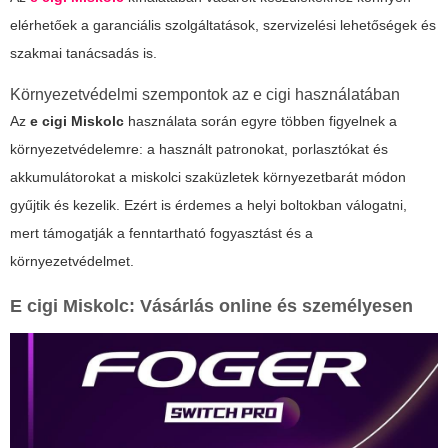
elérhetőek a garanciális szolgáltatások, szervizelési lehetőségek és
szakmai tanácsadás is.
Környezetvédelmi szempontok az e cigi használatában
Az
e cigi Miskolc
használata során egyre többen figyelnek a
környezetvédelemre: a használt patronokat, porlasztókat és
akkumulátorokat a miskolci szaküzletek környezetbarát módon
gyűjtik és kezelik. Ezért is érdemes a helyi boltokban válogatni,
mert támogatják a fenntartható fogyasztást és a
környezetvédelmet.
E cigi Miskolc: Vásárlás online és személyesen