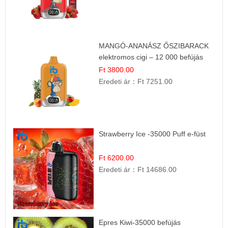
MANGÓ-ANANÁSZ ŐSZIBARACK
elektromos cigi – 12 000 befújás
Ft 3800.00
Eredeti ár：
Ft 7251.00
Strawberry Ice -35000 Puff e-füst
Ft 6200.00
Eredeti ár：
Ft 14686.00
Epres Kiwi-35000 befújás