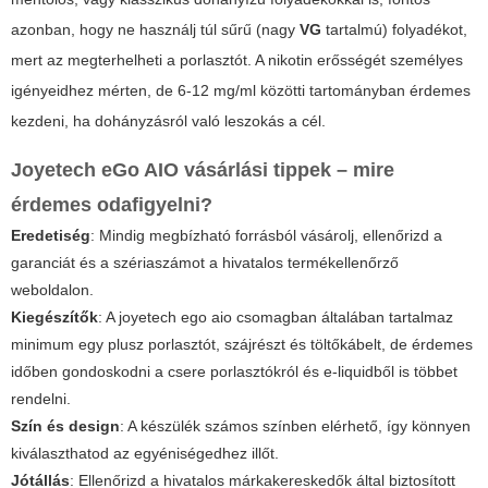
azonban, hogy ne használj túl sűrű (nagy
VG
tartalmú) folyadékot,
mert az megterhelheti a porlasztót. A nikotin erősségét személyes
igényeidhez mérten, de 6-12 mg/ml közötti tartományban érdemes
kezdeni, ha dohányzásról való leszokás a cél.
Joyetech eGo AIO vásárlási tippek – mire
érdemes odafigyelni?
Eredetiség
: Mindig megbízható forrásból vásárolj, ellenőrizd a
garanciát és a szériaszámot a hivatalos termékellenőrző
weboldalon.
Kiegészítők
: A
joyetech ego aio
csomagban általában tartalmaz
minimum egy plusz porlasztót, szájrészt és töltőkábelt, de érdemes
időben gondoskodni a csere porlasztókról és e-liquidből is többet
rendelni.
Szín és design
: A készülék számos színben elérhető, így könnyen
kiválaszthatod az egyéniségedhez illőt.
Jótállás
: Ellenőrizd a hivatalos márkakereskedők által biztosított