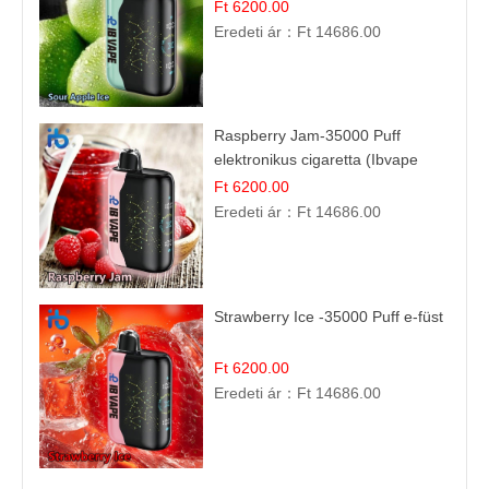
Ft 6200.00
Eredeti ár：
Ft 14686.00
Raspberry Jam-35000 Puff
elektronikus cigaretta (Ibvape
Bar)
Ft 6200.00
Eredeti ár：
Ft 14686.00
Strawberry Ice -35000 Puff e-füst
Ft 6200.00
Eredeti ár：
Ft 14686.00