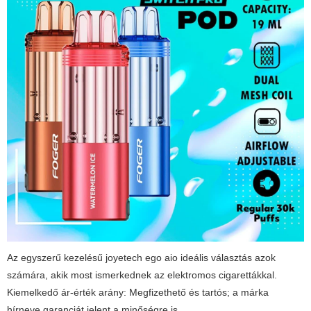
Az egyszerű kezelésű
joyetech ego aio
ideális választás azok
számára, akik most ismerkednek az elektromos cigarettákkal.
Kiemelkedő ár-érték arány:
Megfizethető és tartós; a márka
hírneve garanciát jelent a minőségre is.