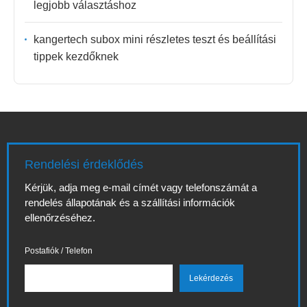
legjobb választáshoz
kangertech subox mini részletes teszt és beállítási
tippek kezdőknek
Rendelési érdeklődés
Kérjük, adja meg e-mail címét vagy telefonszámát a
rendelés állapotának és a szállítási információk
ellenőrzéséhez.
Postafiók / Telefon