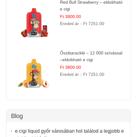
Red Bull Strawberry – eldobható
e cigi
Ft 3800.00
Eredeti ár：
Ft 7251.00
Őszibaracklé – 12 000 szívással
–eldobható e cigi
Ft 3800.00
Eredeti ár：
Ft 7251.00
Blog
e cigi liquid győr városában hol találod a legjobb e