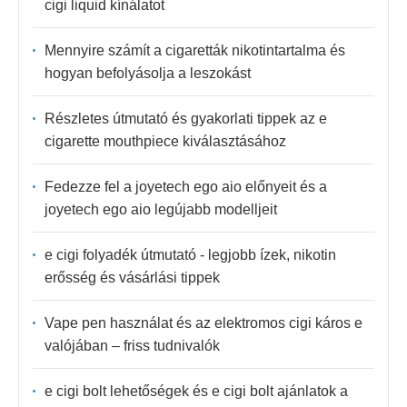
cigi liquid kínálatot
Mennyire számít a cigaretták nikotintartalma és
hogyan befolyásolja a leszokást
Részletes útmutató és gyakorlati tippek az e
cigarette mouthpiece kiválasztásához
Fedezze fel a joyetech ego aio előnyeit és a
joyetech ego aio legújabb modelljeit
e cigi folyadék útmutató - legjobb ízek, nikotin
erősség és vásárlási tippek
Vape pen használat és az elektromos cigi káros e
valójában – friss tudnivalók
e cigi bolt lehetőségek és e cigi bolt ajánlatok a